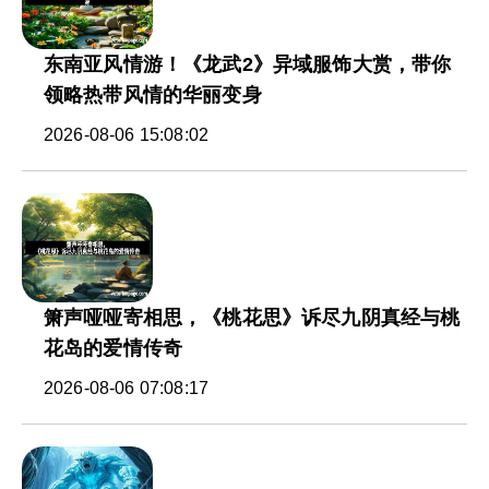
东南亚风情游！《龙武2》异域服饰大赏，带你
领略热带风情的华丽变身
2026-08-06 15:08:02
箫声哑哑寄相思，《桃花思》诉尽九阴真经与桃
花岛的爱情传奇
2026-08-06 07:08:17