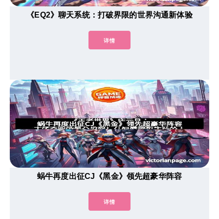
《EQ2》聊天系统：打破界限的世界沟通新体验
详情
蜗牛再度出征CJ《黑金》领先超豪华阵容
详情