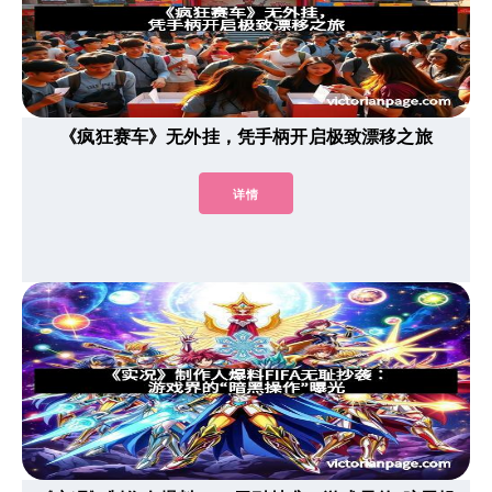
《疯狂赛车》无外挂，凭手柄开启极致漂移之旅
详情